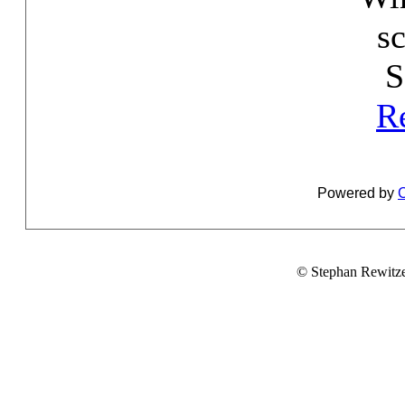
s
S
R
Powered by
C
© Stephan Rewitz