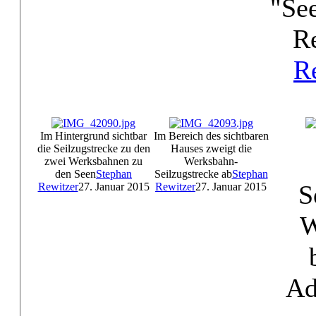
"Se
R
R
Im Hintergrund sichtbar
Im Bereich des sichtbaren
die Seilzugstrecke zu den
Hauses zweigt die
zwei Werksbahnen zu
Werksbahn-
den Seen
Stephan
Seilzugstrecke ab
Stephan
S
Rewitzer
27. Januar 2015
Rewitzer
27. Januar 2015
W
Ad