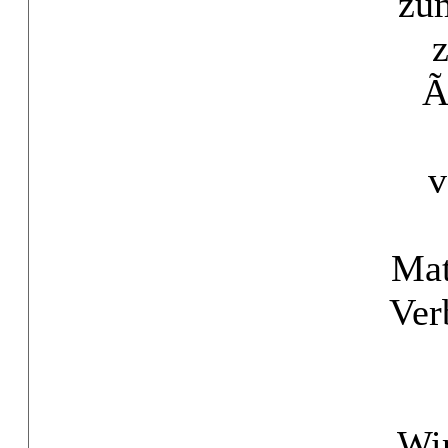
zu
Ã
v
Mat
Ver
Wir