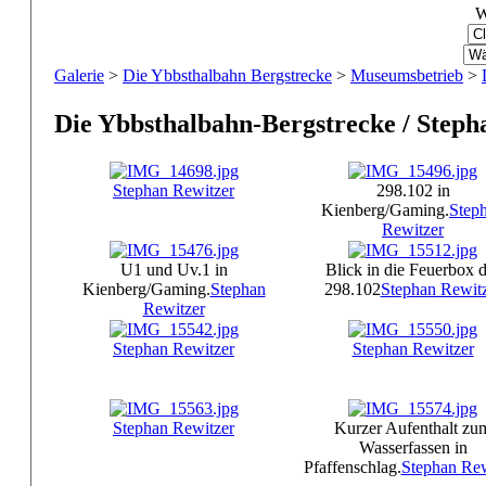
W
Galerie
>
Die Ybbsthalbahn Bergstrecke
>
Museumsbetrieb
>
Die Ybbsthalbahn-Bergstrecke / Steph
Stephan Rewitzer
298.102 in
Kienberg/Gaming.
Step
Rewitzer
U1 und Uv.1 in
Blick in die Feuerbox 
Kienberg/Gaming.
Stephan
298.102
Stephan Rewit
Rewitzer
Stephan Rewitzer
Stephan Rewitzer
Stephan Rewitzer
Kurzer Aufenthalt zu
Wasserfassen in
Pfaffenschlag.
Stephan Rew