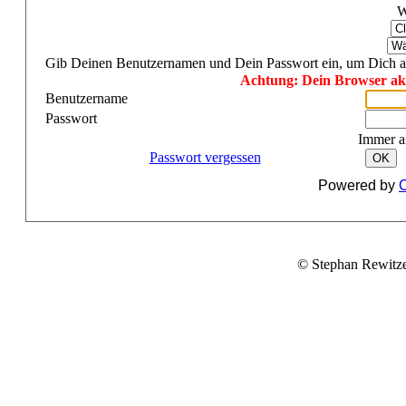
W
Gib Deinen Benutzernamen und Dein Passwort ein, um Dich 
Achtung: Dein Browser akze
Benutzername
Passwort
Immer a
Passwort vergessen
OK
Powered by
C
© Stephan Rewitz