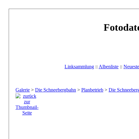
Fotodat
Linksammlung
::
Albenliste
::
Neuest
Galerie
>
Die Schneebergbahn
>
Planbetrieb
>
Die Schneeberg