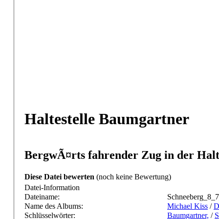
Haltestelle Baumgartner
BergwÃ¤rts fahrender Zug in der Halt
Diese Datei bewerten
(noch keine Bewertung)
Datei-Information
Dateiname:
Schneeberg_8_
Name des Albums:
Michael Kiss
/
D
Schlüsselwörter:
Baumgartner,
/
S