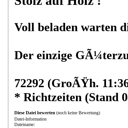
Stolz auf Holz !
Voll beladen warten d
Der einzige GÃ¼terzu
72292 (GroÃŸh. 11:36 
* Richtzeiten (Stand 0
Diese Datei bewerten
(noch keine Bewertung)
Datei-Information
Dateiname: