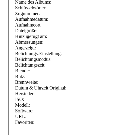
Name des Albums:
Schlüsselwörter:
Zugnummer:
Aufnahmedatum:
Aufnahmeort:
Dateigröße:
Hinzugefügt am:
Abmessungen:
Angezeigt:
Belichtungs-Einstellung:
Belichtungsmodus:
Belichtungszeit:
Blende:
Blitz:
Brennweite:
Datum & Uhrzeit Original:
Hersteller:
ISO:
Modell:
Software:
URL:
Favoriten: