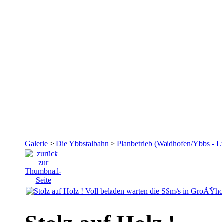
Galerie
>
Die Ybbstalbahn
>
Planbetrieb (Waidhofen/Ybbs - L