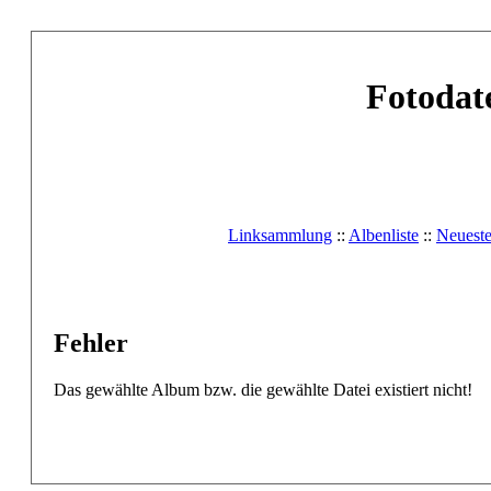
Fotodat
Linksammlung
::
Albenliste
::
Neuest
Fehler
Das gewählte Album bzw. die gewählte Datei existiert nicht!