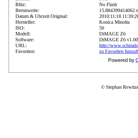
Blitz:
No Flash
Brennweite:
15.884399414062
Datum & Uhrzeit Original:
2010:11:18 11:39:2
Hersteller:
Konica Minolta
ISO:
50
Modell:
DiMAGE Z6
Software:
DiMAGE Z6 v1.00
URL:
http://www.schmals
Favoriten:
zu Favoriten hinzu
Powered by
C
© Stephan Rewitz