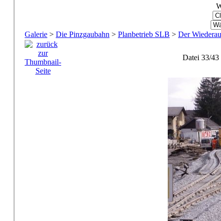
W
Galerie
>
Die Pinzgaubahn
>
Planbetrieb SLB
>
Der Wiederau
Datei 33/43