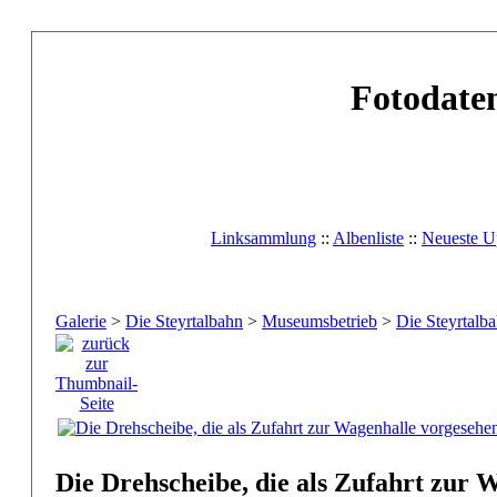
Fotodaten
Linksammlung
::
Albenliste
::
Neueste U
Galerie
>
Die Steyrtalbahn
>
Museumsbetrieb
>
Die Steyrtalba
Die Drehscheibe, die als Zufahrt zur 