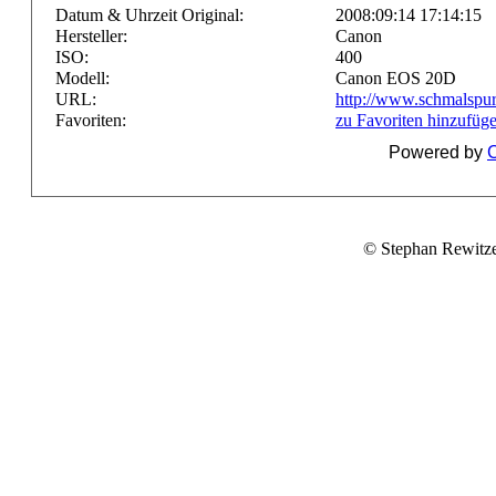
Datum & Uhrzeit Original:
2008:09:14 17:14:15
Hersteller:
Canon
ISO:
400
Modell:
Canon EOS 20D
URL:
http://www.schmalspur
Favoriten:
zu Favoriten hinzufüg
Powered by
C
© Stephan Rewitz